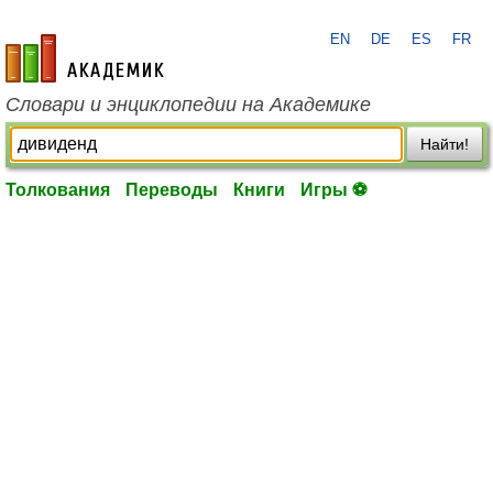
EN
DE
ES
FR
academic.ru
Словари и энциклопедии на Академике
Найти!
Толкования
Переводы
Книги
Игры ⚽