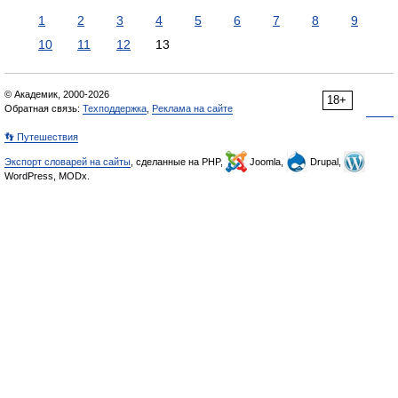
1
2
3
4
5
6
7
8
9
10
11
12
13
© Академик, 2000-2026
18+
Обратная связь:
Техподдержка
,
Реклама на сайте
👣 Путешествия
Экспорт словарей на сайты
, сделанные на PHP,
Joomla,
Drupal,
WordPress, MODx.